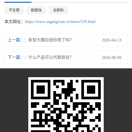
不生锈
耐腐蚀
全新料
本文网址：
https://www.sugangxian.cn/news/518.html
上一篇：
新型大棚拉线你用了吗？
2026-04-13
下一篇：
什么产品可以代替铁丝？
2026-06-09