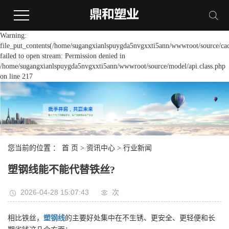
Warning:
file_put_contents(/home/sugangxianlspuygda5nvgxxti5ann/wwwroot/source/cac
failed to open stream: Permission denied in
/home/sugangxianlspuygda5nvgxxti5ann/wwwroot/source/model/api.class.php
on line 217
您当前的位置 ：
首 页
>
资讯中心
>
行业新闻
塑钢线能不能代替铁丝?
2026-04-28 15:07:43
次
相比铁丝，
塑钢线
的主要好处集中在不生锈、更安全、更轻便和长