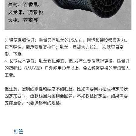
3. 轻便且韧性好：重量只有铁丝的1/5左右，搬运和架设都很省力。
它有弹性，能承受反复拉伸；铁丝一旦被大力拉过一次就容易变
形、下垂。
4. 长期成本更低：铁丝看似便宜，但1-2年生锈后就得更换。质量好
的塑钢线（抗UV型）户外能用10年以上，免去频繁更换的麻烦和人
工费。
但注意，塑钢线刚性和硬度不如铁丝。比如需要用力扭成特定形状
固定东西时，塑钢线因为柔韧会回弹，不如铁丝好定型。如果需要
支撑重物，也要选够粗的规格。
标签