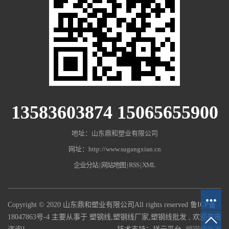
13583603874 15065655900
地址：山东鼎和塑业有限公司
网址：http://www.sugangxian.cn
企业分站
|
网站地图
|
RSS
|
XML
Copyright © 2020 山东鼎和塑业有限公司All rights reserved
鲁ICP备
18047863号-4
主要从事于
塑钢线
,
塑钢线厂家
,
塑钢线批发
, 欢迎来电