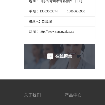
地 址：山东省青州市谭坊镇西田旺村
手 机：13583603874
15065655900
联系人：刘经理
网 址：http://www.sugangxian.cn
关于我们
产品中心