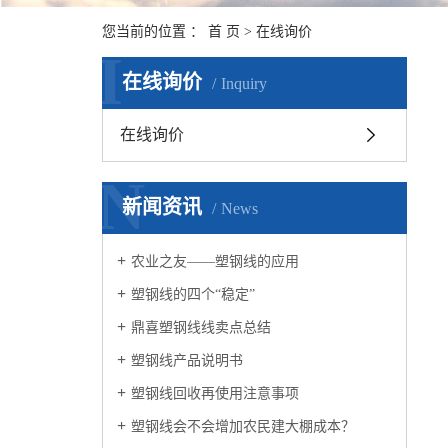
您当前的位置 ：
首 页
> 在线询价
I
在线询价
Inquiry
在线询价
N
新闻资讯
News
农业之友——塑钢线的应用
塑钢线的四个“稳定”
鼎喜塑钢线线卖点总结
塑钢线产品说明书
塑钢线回收再使用注意事项
塑钢线会不会增加农民建大棚成本？