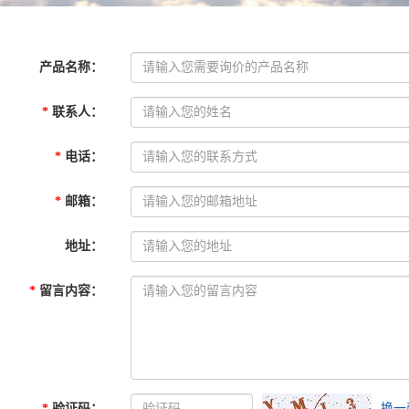
产品名称
：
*
联系人
：
*
电话
：
*
邮箱
：
地址
：
*
留言内容
：
*
验证码
：
换一