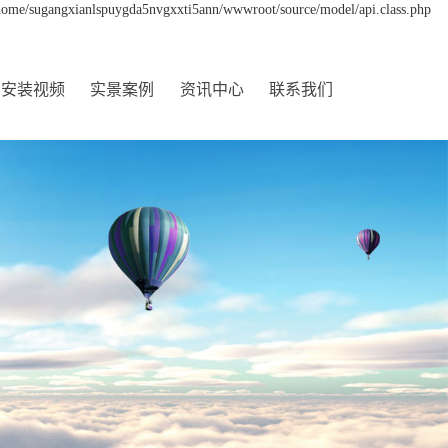
 /home/sugangxianlspuygda5nvgxxti5ann/wwwroot/source/model/api.class.php
安装视频
实景案例
资讯中心
联系我们