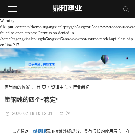
Warning:
file_put_contents(/home/sugangxianlspuygda5nvgxxti5ann/wwwroot/source/cac
failed to open stream: Permission denied in
/home/sugangxianlspuygda5nvgxxti5ann/wwwroot/source/model/api.class.php
on line 217
您当前的位置 ：
首 页
>
资讯中心
>
行业新闻
塑钢线的四个“稳定”
2020-02-18 10:12:31
次
1.光稳定：
塑钢线
添加抗紫外线成分，具有很长的使用寿命，在