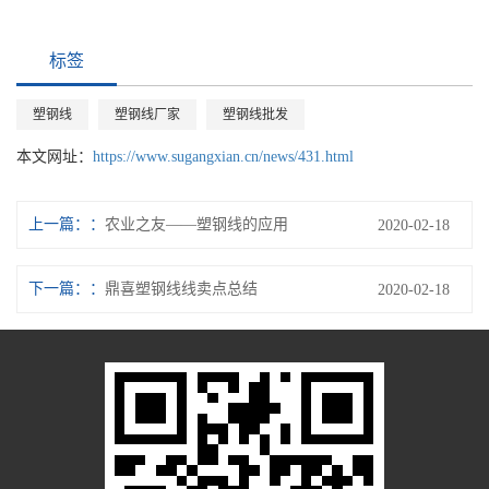
标签
塑钢线
塑钢线厂家
塑钢线批发
本文网址：
https://www.sugangxian.cn/news/431.html
上一篇：
农业之友——塑钢线的应用
2020-02-18
下一篇：
鼎喜塑钢线线卖点总结
2020-02-18