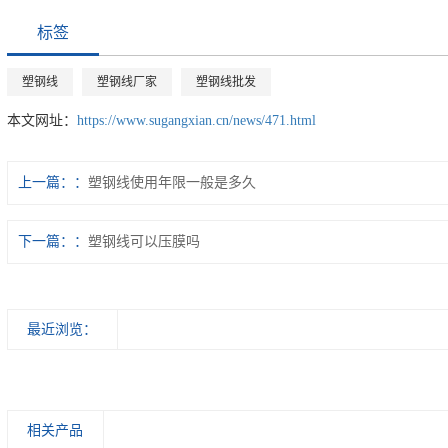
标签
塑钢线
塑钢线厂家
塑钢线批发
本文网址：
https://www.sugangxian.cn/news/471.html
上一篇：
塑钢线使用年限一般是多久
下一篇：
塑钢线可以压膜吗
最近浏览：
相关产品