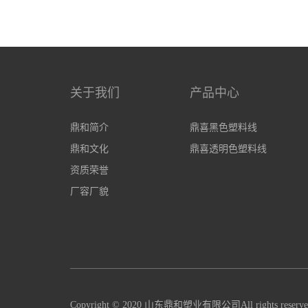
关于我们
产品中心
鼎和简介
鼎喜黑色塑料线
鼎和文化
鼎喜透明色塑料线
资质荣誉
厂容厂貌
Copyright © 2020 山东鼎和塑业有限公司All rights reserv