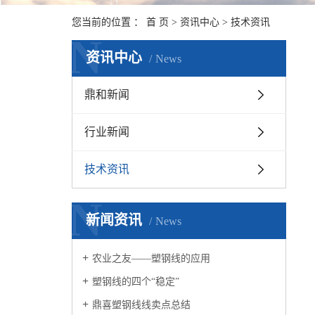
您当前的位置 ：
首 页
>
资讯中心
>
技术资讯
N
资讯中心
News
鼎和新闻
行业新闻
技术资讯
N
新闻资讯
News
农业之友——塑钢线的应用
塑钢线的四个“稳定”
鼎喜塑钢线线卖点总结