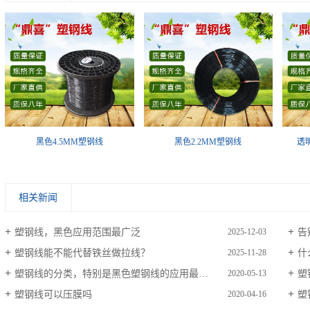
黑色4.5MM塑钢线
黑色2.2MM塑钢线
透明
相关新闻
塑钢线，黑色应用范围最广泛
告
2025-12-03
塑钢线能不能代替铁丝做拉线？
什
2025-11-28
塑钢线的分类，特别是黑色塑钢线的应用最广泛
塑
2020-05-13
塑钢线可以压膜吗
塑
2020-04-16