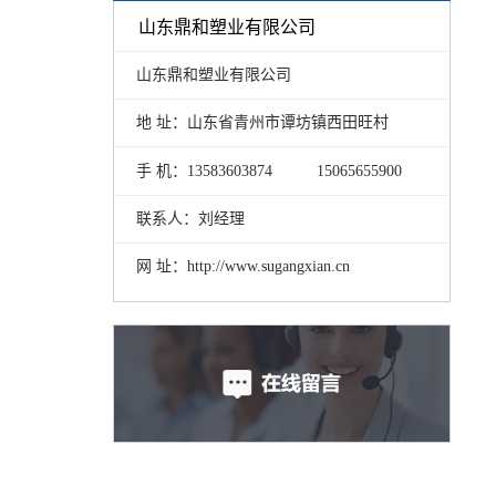
山东鼎和塑业有限公司
山东鼎和塑业有限公司
地 址：山东省青州市谭坊镇西田旺村
手 机：13583603874
15065655900
联系人：刘经理
网 址：http://www.sugangxian.cn