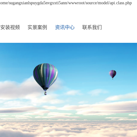
 /home/sugangxianlspuygda5nvgxxti5ann/wwwroot/source/model/api.class.php
安装视频
实景案例
资讯中心
联系我们