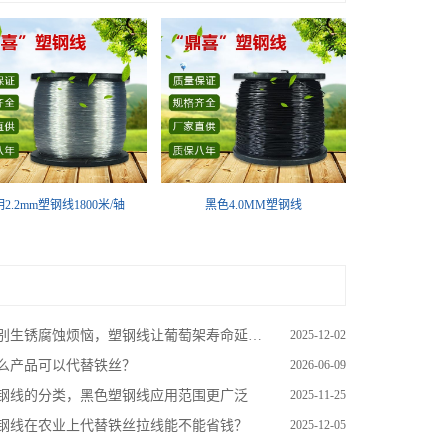
黑色4.0MM塑钢线
2.2mm塑钢线1800米/轴
别生锈腐蚀烦恼，塑钢线让葡萄架寿命延长10年
2025-12-02
么产品可以代替铁丝？
2026-06-09
钢线的分类，黑色塑钢线应用范围更广泛
2025-11-25
钢线在农业上代替铁丝拉线能不能省钱？
2025-12-05