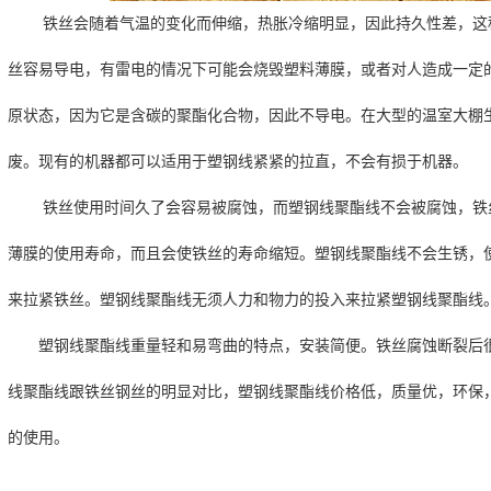
铁丝会随着气温的变化而伸缩，热胀冷缩明显，因此持久性差，这
丝容易导电，有雷电的情况下可能会烧毁塑料薄膜，或者对人造成一定
原状态，因为它是含碳的聚酯化合物，因此不导电。在大型的温室大棚
废。现有的机器都可以适用于塑钢线紧紧的拉直，不会有损于机器。
铁丝使用时间久了会容易被腐蚀，而塑钢线聚酯线不会被腐蚀，铁
薄膜的使用寿命，而且会使铁丝的寿命缩短。塑钢线聚酯线不会生锈，
来拉紧铁丝。塑钢线聚酯线无须人力和物力的投入来拉紧塑钢线聚酯线
塑钢线聚酯线重量轻和易弯曲的特点，安装简便。铁丝腐蚀断裂后
线聚酯线跟铁丝钢丝的明显对比，塑钢线聚酯线价格低，质量优，环保
的使用。