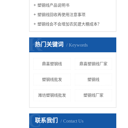
塑钢线产品说明书
塑钢线回收再使用注意事项
塑钢线会不会增加农民建大棚成本？
K
热门关键词
Keywords
鼎喜塑钢线
鼎喜塑钢线厂家
塑钢线批发
塑钢线
潍坊塑钢线批发
塑钢线厂家
C
联系我们
Contact Us