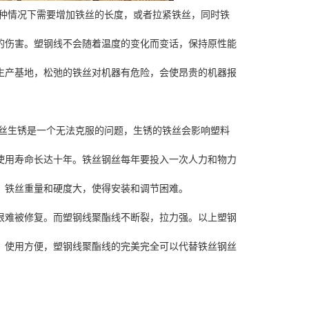
种情况下需要增加铁丝的长度，或者拉紧铁丝，同时铁
的伤害。塑钢线不会随着温度的变化而变话，保持原性能
生产基地，松弛的铁丝对机器有危险，会使昂贵的机器报
丝生锈是一个无法克服的问题，生锈的铁丝会影响塑料
使用寿命长达十年。铁丝钢丝每年要投入一次人力和物力
。铁丝重量和硬度大，使得安装和调节困难。
很难被修复。而塑钢线聚酯线不断裂，拉力强。以上塑钢
，使用方便，塑钢线聚酯线的完美完全可以代替铁丝钢丝